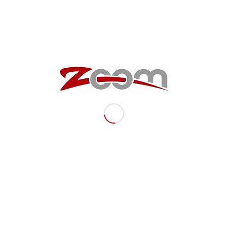
Datum:
11. August 2012, Wiener Prater, Kaiserwiese